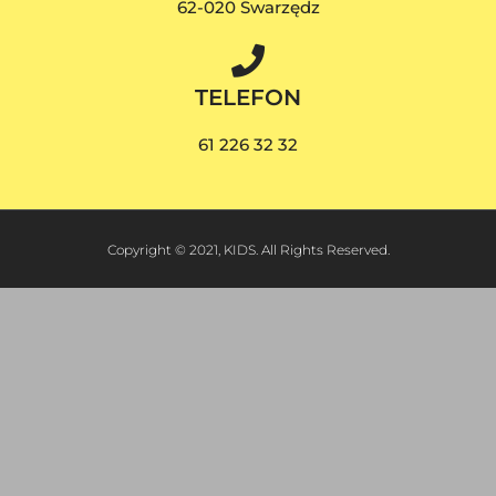
62-020 Swarzędz
TELEFON
61 226 32 32
Copyright © 2021, KIDS. All Rights Reserved.