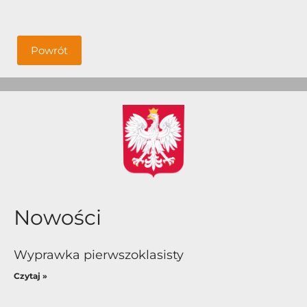
Powrót
Nowości
Wyprawka pierwszoklasisty
Czytaj »