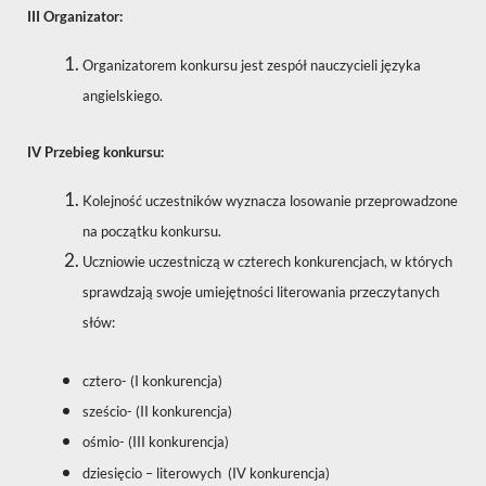
III Organizator:
Organizatorem konkursu jest zespół nauczycieli języka
angielskiego.
IV Przebieg konkursu:
Kolejność uczestników wyznacza losowanie przeprowadzone
na początku konkursu.
Uczniowie uczestniczą w czterech konkurencjach, w których
sprawdzają swoje umiejętności literowania przeczytanych
słów:
cztero- (I konkurencja)
sześcio- (II konkurencja)
ośmio- (III konkurencja)
dziesięcio – literowych (IV konkurencja)