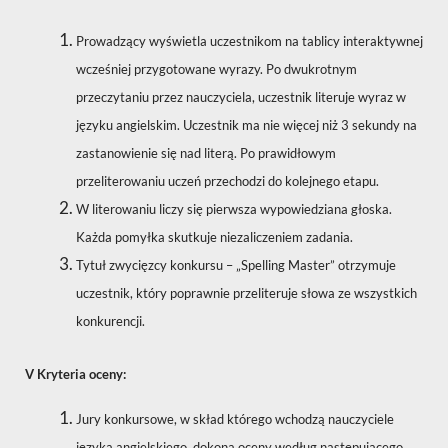
Prowadzący wyświetla uczestnikom na tablicy interaktywnej
wcześniej przygotowane wyrazy. Po dwukrotnym
przeczytaniu przez nauczyciela, uczestnik literuje wyraz w
języku angielskim. Uczestnik ma nie więcej niż 3 sekundy na
zastanowienie się nad literą. Po prawidłowym
przeliterowaniu uczeń przechodzi do kolejnego etapu.
W literowaniu liczy się pierwsza wypowiedziana głoska.
Każda pomyłka skutkuje niezaliczeniem zadania.
Tytuł zwycięzcy konkursu – „Spelling Master” otrzymuje
uczestnik, który poprawnie przeliteruje słowa ze wszystkich
konkurencji.
V Kryteria oceny:
Jury konkursowe, w skład którego wchodzą nauczyciele
języka angielskiego, dokona oceny według następującego