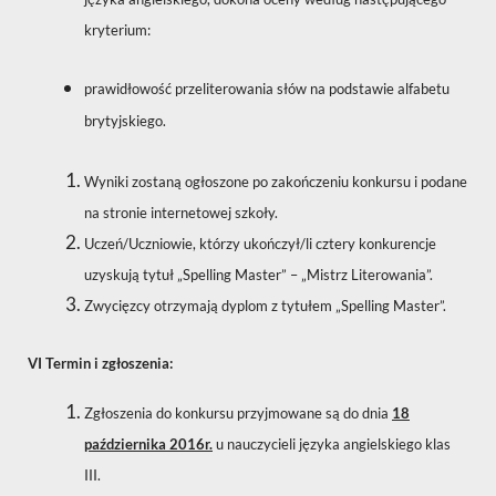
kryterium:
prawidłowość przeliterowania słów na podstawie alfabetu
brytyjskiego.
Wyniki zostaną ogłoszone po zakończeniu konkursu i podane
na stronie internetowej szkoły.
Uczeń/Uczniowie, którzy ukończył/li cztery konkurencje
uzyskują tytuł „Spelling Master” – „Mistrz Literowania”.
Zwycięzcy otrzymają dyplom z tytułem „Spelling Master”.
VI Termin i zgłoszenia:
Zgłoszenia do konkursu przyjmowane są do dnia
18
października 2016r.
u nauczycieli języka angielskiego klas
III.