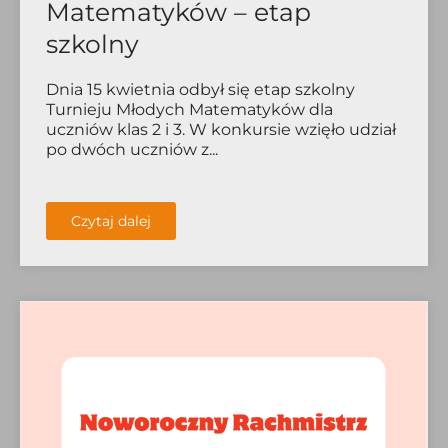
Matematyków – etap
szkolny
Dnia 15 kwietnia odbył się etap szkolny
Turnieju Młodych Matematyków dla
uczniów klas 2 i 3. W konkursie wzięło udział
po dwóch uczniów z...
Czytaj dalej