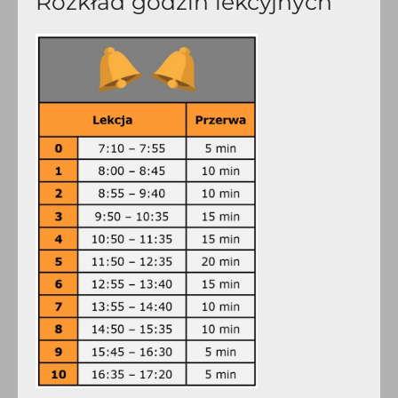
Rozkład godzin lekcyjnych