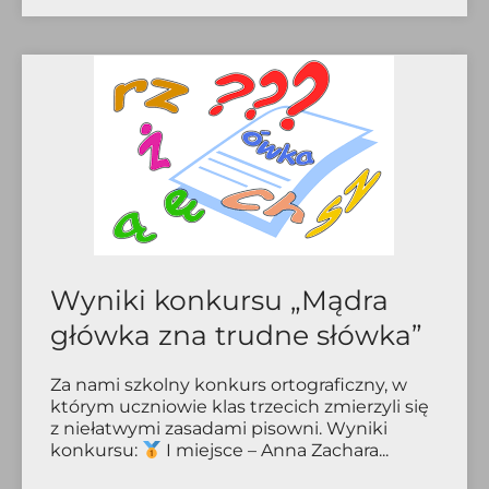
Wyniki konkursu „Mądra
główka zna trudne słówka”
Za nami szkolny konkurs ortograficzny, w
którym uczniowie klas trzecich zmierzyli się
z niełatwymi zasadami pisowni. Wyniki
konkursu:
I miejsce – Anna Zachara...