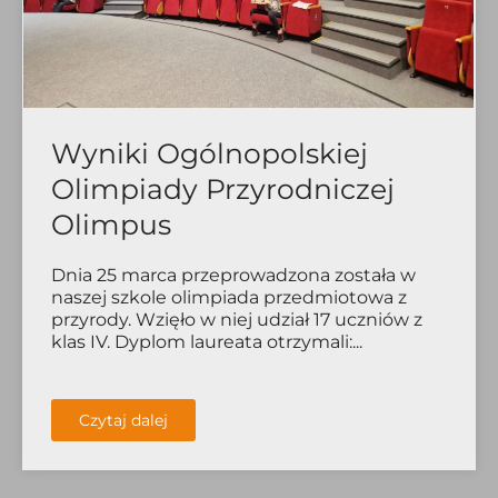
Wyniki Ogólnopolskiej
Olimpiady Przyrodniczej
Olimpus
Dnia 25 marca przeprowadzona została w
naszej szkole olimpiada przedmiotowa z
przyrody. Wzięło w niej udział 17 uczniów z
klas IV. Dyplom laureata otrzymali:...
Czytaj dalej