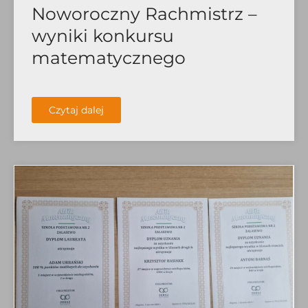
Noworoczny Rachmistrz –
wyniki konkursu
matematycznego
Czytaj dalej