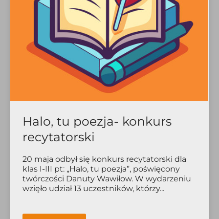
Halo, tu poezja- konkurs
recytatorski
20 maja odbył się konkurs recytatorski dla
klas I-III pt: „Halo, tu poezja”, poświęcony
twórczości Danuty Wawiłow. W wydarzeniu
wzięło udział 13 uczestników, którzy...