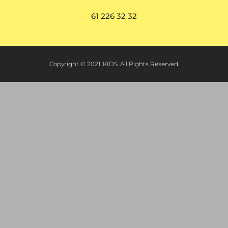
61 226 32 32
Copyright © 2021, KIDS. All Rights Reserved.