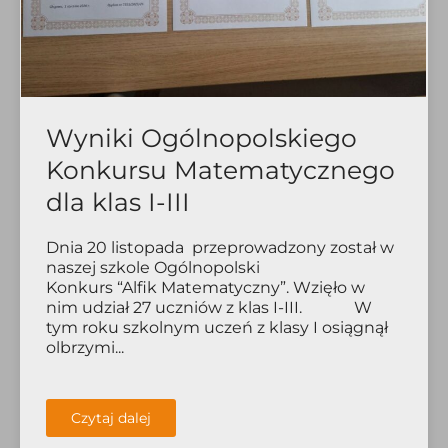
Wyniki Ogólnopolskiego
Konkursu Matematycznego
dla klas I-III
Dnia 20 listopada przeprowadzony został w
naszej szkole Ogólnopolski
Konkurs “Alfik Matematyczny”. Wzięło w
nim udział 27 uczniów z klas I-III. W
tym roku szkolnym uczeń z klasy I osiągnął
olbrzymi...
Czytaj dalej