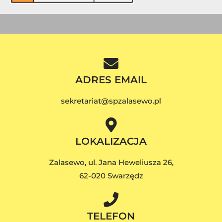
ADRES EMAIL
sekretariat@spzalasewo.pl
LOKALIZACJA
Zalasewo, ul. Jana Heweliusza 26,
62-020 Swarzędz
TELEFON