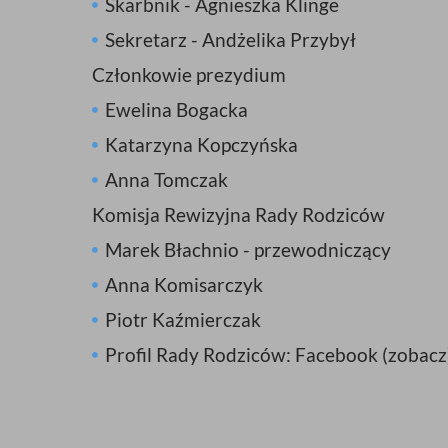
Skarbnik - Agnieszka Klinge
Sekretarz - Andżelika Przybył
Członkowie prezydium
Ewelina Bogacka
Katarzyna Kopczyńska
Anna Tomczak
Komisja Rewizyjna Rady Rodziców
Marek Błachnio - przewodniczący
Anna Komisarczyk
Piotr Kaźmierczak
Profil Rady Rodziców: Facebook (zobacz