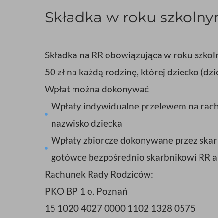
Składka w roku szkolny
Składka na RR obowiązująca w roku szko
50 zł na każdą rodzinę, której dziecko (dz
Wpłat można dokonywać
Wpłaty indywidualne przelewem na rachun
nazwisko dziecka
Wpłaty zbiorcze dokonywane przez ska
gotówce bezpośrednio skarbnikowi RR 
Rachunek Rady Rodziców:
PKO BP 1 o. Poznań
15 1020 4027 0000 1102 1328 0575