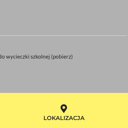
 wycieczki szkolnej (pobierz)
LOKALIZACJA