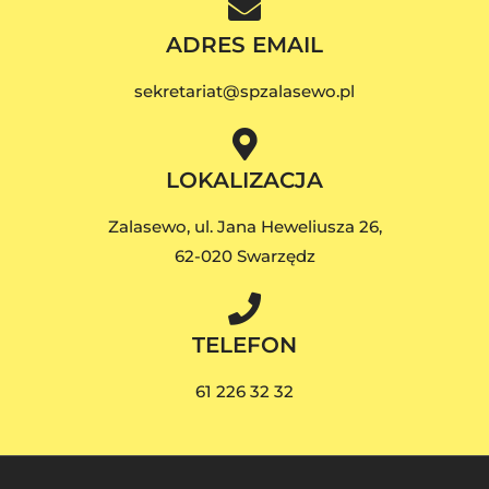
ADRES EMAIL
sekretariat@spzalasewo.pl
LOKALIZACJA
Zalasewo, ul. Jana Heweliusza 26,
62-020 Swarzędz
TELEFON
61 226 32 32