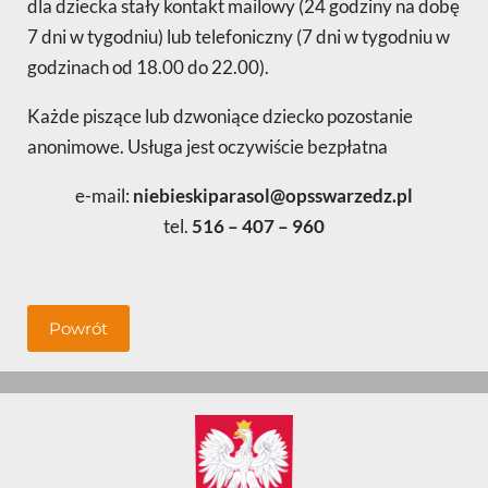
dla dziecka stały kontakt mailowy (24 godziny na dobę
7 dni w tygodniu) lub telefoniczny (7 dni w tygodniu w
godzinach od 18.00 do 22.00).
Każde piszące lub dzwoniące dziecko pozostanie
anonimowe. Usługa jest oczywiście bezpłatna
e-mail:
niebieskiparasol@opsswarzedz.pl
tel.
516 – 407 – 960
Powrót