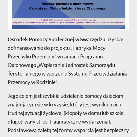
Ośrodek Pomocy Społecznej w Swarzędzu
uzyskał
dofinansowanie do projektu „Fabryka Mocy
Przeciwko Przemocy” w ramach Programu
Osłonowego „Wspieranie Jednostek Samorządu
Terytorialnego w worzeniu Systemu Przeciwdziałania
Przemocy w Rodzinie”.
Jego celem jest szybkie udzielenie pomocy dzieciom
znajdującym się w kryzysie, który jest wynikiem ich
trudnej sytuacji życiowej (kłopoty w domu lub szkole,
długotrwały stres, traumatyczne wydarzenia).
Podstawową zaletą tej formy wsparcia jest bezpieczny