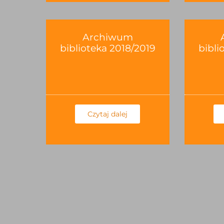
Archiwum
biblioteka 2018/2019
bibli
Czytaj dalej