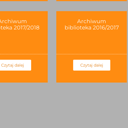
Archiwum
Archiwum
oteka 2017/2018
biblioteka 2016/2017
Czytaj dalej
Czytaj dalej