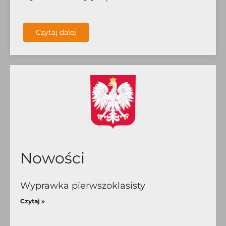
Czytaj dalej
Nowości
Wyprawka pierwszoklasisty
Czytaj »