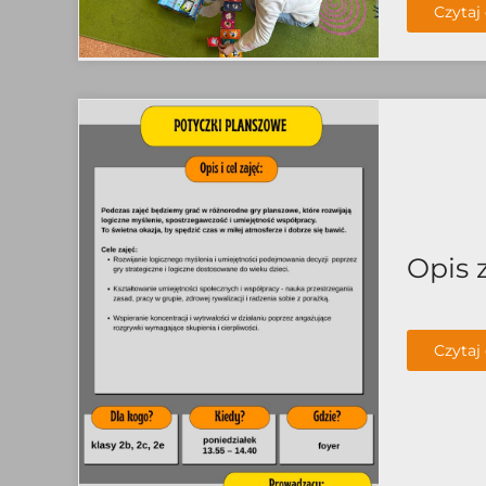
Czytaj 
Opis 
Czytaj 