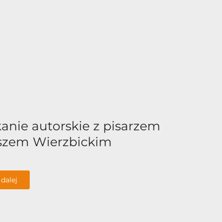
anie autorskie z pisarzem
szem Wierzbickim
 dalej