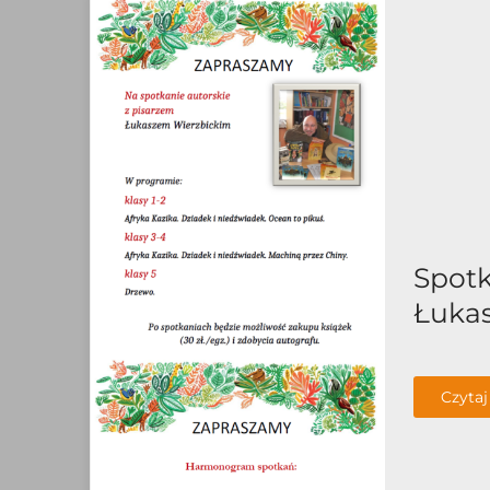
Spotk
Łuka
Czytaj