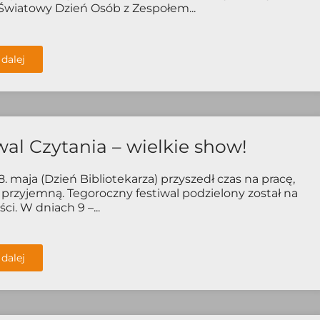
Światowy Dzień Osób z Zespołem...
 dalej
wal Czytania – wielkie show!
8. maja (Dzień Bibliotekarza) przyszedł czas na pracę,
e przyjemną. Tegoroczny festiwal podzielony został na
ci. W dniach 9 –...
 dalej