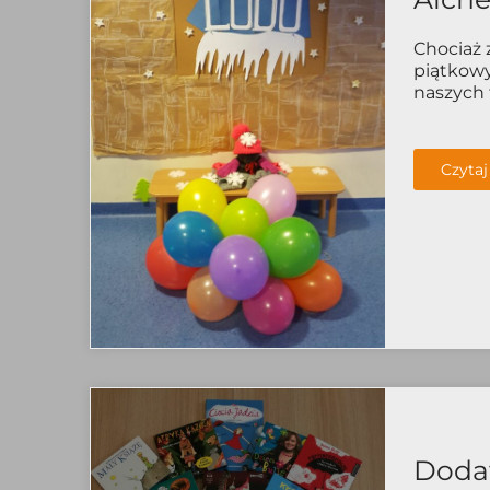
Chociaż
piątkowy
naszych t
Czytaj
Dodat