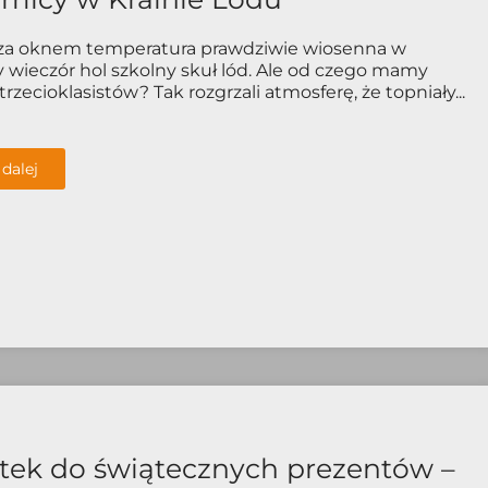
 za oknem temperatura prawdziwie wiosenna w
 wieczór hol szkolny skuł lód. Ale od czego mamy
rzecioklasistów? Tak rozgrzali atmosferę, że topniały...
 dalej
ek do świątecznych prezentów –