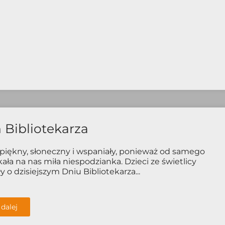
 Bibliotekarza
 piękny, słoneczny i wspaniały, ponieważ od samego
kała na nas miła niespodzianka. Dzieci ze świetlicy
 o dzisiejszym Dniu Bibliotekarza...
 dalej