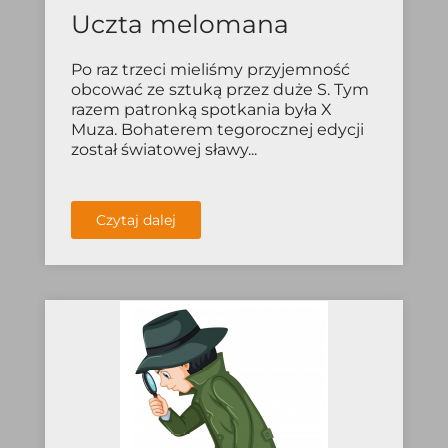
Uczta melomana
Po raz trzeci mieliśmy przyjemność
obcować ze sztuką przez duże S. Tym
razem patronką spotkania była X
Muza. Bohaterem tegorocznej edycji
został światowej sławy...
Czytaj dalej