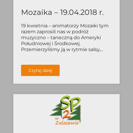
Mozaika – 19.04.2018 r.
19 kwietnia – animatorzy Mozaiki tym
razem zaprosili nas w podróż
muzyczno – taneczną do Ameryki
Południowej i Środkowej.
Przemierzyliśmy ją w rytmie salsy,...
Czytaj dalej