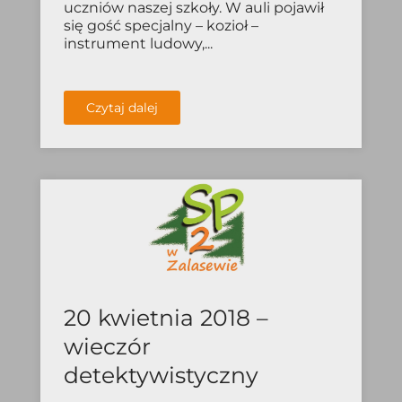
uczniów naszej szkoły. W auli pojawił
się gość specjalny – kozioł –
instrument ludowy,...
Czytaj dalej
20 kwietnia 2018 –
wieczór
detektywistyczny