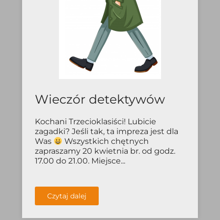
Wieczór detektywów
Kochani Trzecioklasiści! Lubicie
zagadki? Jeśli tak, ta impreza jest dla
Was
Wszystkich chętnych
zapraszamy 20 kwietnia br. od godz.
17.00 do 21.00. Miejsce...
Czytaj dalej