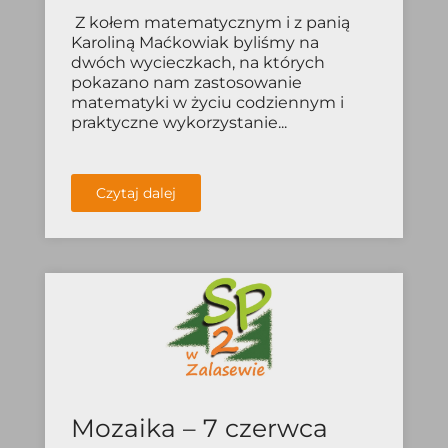
Z kołem matematycznym i z panią
Karoliną Maćkowiak byliśmy na
dwóch wycieczkach, na których
pokazano nam zastosowanie
matematyki w życiu codziennym i
praktyczne wykorzystanie...
Czytaj dalej
Mozaika – 7 czerwca