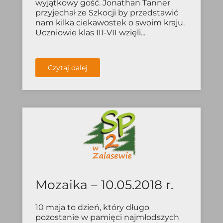
wyjątkowy gość. Jonathan Tanner
przyjechał ze Szkocji by przedstawić
nam kilka ciekawostek o swoim kraju.
Uczniowie klas III-VII wzięli...
Czytaj dalej
Mozaika – 10.05.2018 r.
10 maja to dzień, który długo
pozostanie w pamięci najmłodszych