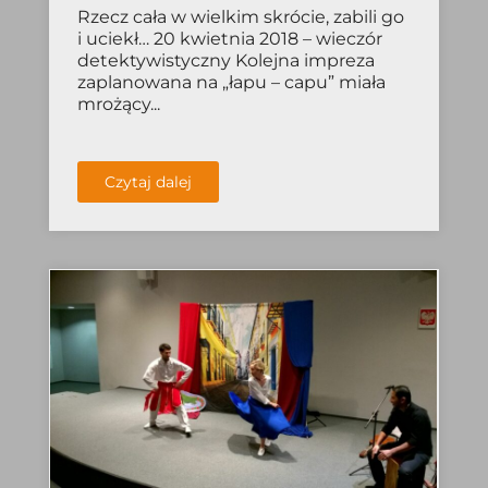
Rzecz cała w wielkim skrócie, zabili go
i uciekł… 20 kwietnia 2018 – wieczór
detektywistyczny Kolejna impreza
zaplanowana na „łapu – capu” miała
mrożący...
Czytaj dalej