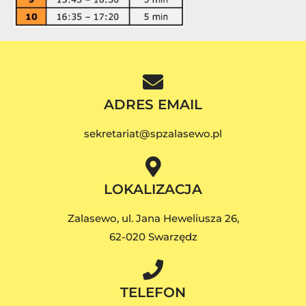
ADRES EMAIL
sekretariat@spzalasewo.pl
LOKALIZACJA
Zalasewo, ul. Jana Heweliusza 26,
62-020 Swarzędz
TELEFON