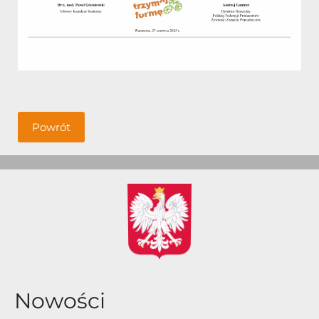
Powrót
Nowości