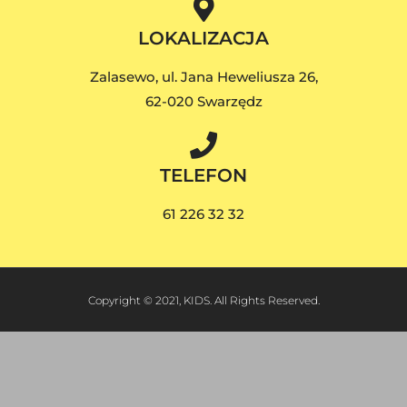
LOKALIZACJA
Zalasewo, ul. Jana Heweliusza 26,
62-020 Swarzędz
TELEFON
61 226 32 32
Copyright © 2021, KIDS. All Rights Reserved.