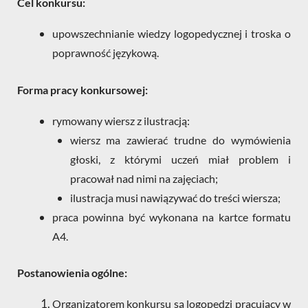
Cel konkursu:
upowszechnianie wiedzy logopedycznej i troska o
poprawność językową.
Forma pracy konkursowej:
rymowany wiersz z ilustracją:
wiersz ma zawierać trudne do wymówienia
głoski, z którymi uczeń miał problem i
pracował nad nimi na zajęciach;
ilustracja musi nawiązywać do treści wiersza;
praca powinna być wykonana na kartce formatu
A4.
Postanowienia ogólne:
Organizatorem konkursu są logopedzi pracujący w