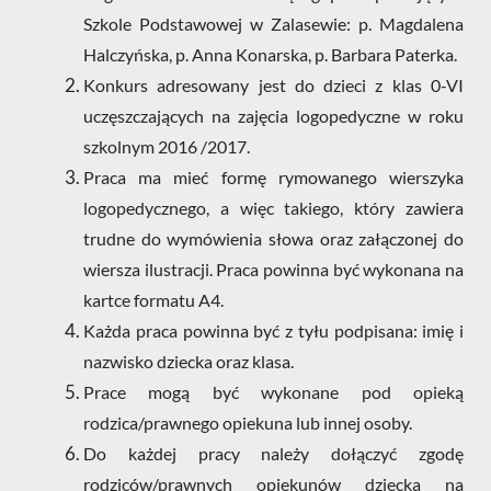
Szkole Podstawowej
w Zalasewie: p. Magdalena
Halczyńska, p. Anna Konarska, p. Barbara Paterka.
Konkurs adresowany jest do dzieci z klas 0-VI
uczęszczających na zajęcia logopedyczne w roku
szkolnym 2016 /2017.
Praca ma mieć formę rymowanego wierszyka
logopedycznego, a więc takiego, który zawiera
trudne do wymówienia słowa oraz załączonej do
wiersza ilustracji.
Praca powinna być wykonana na
kartce formatu A4.
Każda praca powinna być z tyłu podpisana: imię i
nazwisko dziecka oraz klasa.
Prace mogą być wykonane pod opieką
rodzica/prawnego opiekuna lub innej osoby.
Do każdej pracy należy dołączyć zgodę
rodziców/prawnych opiekunów dziecka na