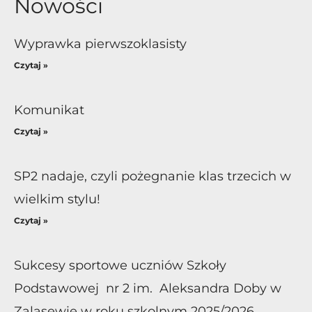
Nowości
Wyprawka pierwszoklasisty
Czytaj »
Komunikat
Czytaj »
SP2 nadaje, czyli pożegnanie klas trzecich w
wielkim stylu!
Czytaj »
Sukcesy sportowe uczniów Szkoły
Podstawowej nr 2 im. Aleksandra Doby w
Zalasewie w roku szkolnym 2025/2026