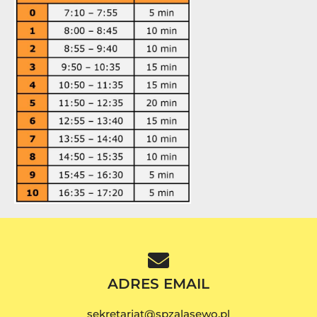
ADRES EMAIL
sekretariat@spzalasewo.pl