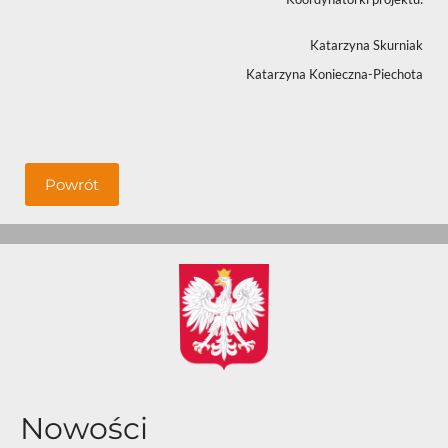
Katarzyna Skurniak
Katarzyna Konieczna-Piechota
Powrót
Nowości