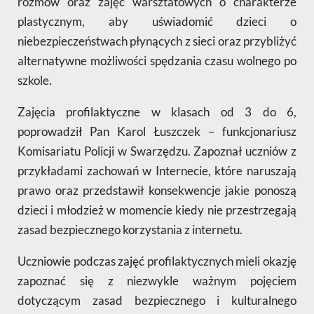
rozmów oraz zajęć warsztatowych o charakterze
plastycznym, aby uświadomić dzieci o
niebezpieczeństwach płynących z sieci oraz przybliżyć
alternatywne możliwości spędzania czasu wolnego po
szkole.
Zajęcia profilaktyczne w klasach od 3 do 6,
poprowadził Pan Karol Łuszczek – funkcjonariusz
Komisariatu Policji w Swarzędzu. Zapoznał uczniów z
przykładami zachowań w Internecie, które naruszają
prawo oraz przedstawił konsekwencje jakie ponoszą
dzieci i młodzież w momencie kiedy nie przestrzegają
zasad bezpiecznego korzystania z internetu.
Uczniowie podczas zajęć profilaktycznych mieli okazję
zapoznać się z niezwykle ważnym pojęciem
dotyczącym zasad bezpiecznego i kulturalnego