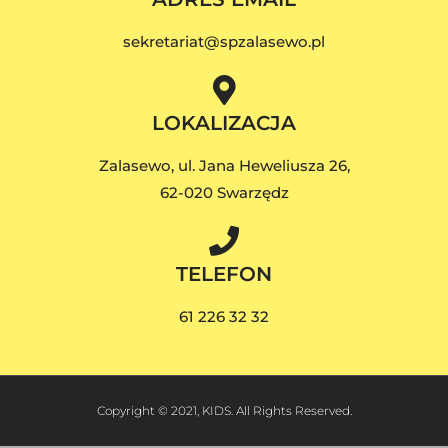
sekretariat@spzalasewo.pl
LOKALIZACJA
Zalasewo, ul. Jana Heweliusza 26,
62-020 Swarzędz
TELEFON
61 226 32 32
Copyright © 2021, KIDS. All Rights Reserved.