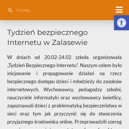
Przejdź
Szukaj
Szukaj
do
Otwórz 
treści
Tydzień bezpiecznego
Internetu w Zalasewie
W dniach od 20.02-24.02 szkoła organizowała
„Tydzień Bezpiecznego Internetu”. Naszym celem było
inicjowanie i propagowanie działań na rzecz
bezpiecznego dostępu dzieci i młodzieży do zasobów
internetowych. Wychowawcy, pedagodzy szkolni,
nauczyciele informatyki oraz wychowawcy świetlicy,
zapoznawali dzieci z problematyką bezpieczeństwa w
sieci oraz tym jak przyczynić się do stworzenia
przyjaznego środowiska online. Przeprowadzili szereg