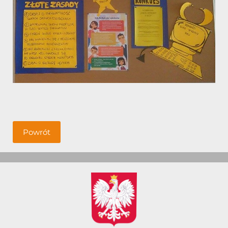
Powrót