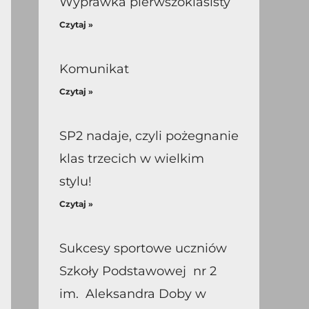
Wyprawka pierwszoklasisty
Czytaj »
Komunikat
Czytaj »
SP2 nadaje, czyli pożegnanie
klas trzecich w wielkim
stylu!
Czytaj »
Sukcesy sportowe uczniów
Szkoły Podstawowej nr 2
im. Aleksandra Doby w