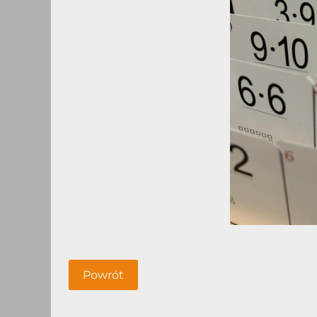
Powrót