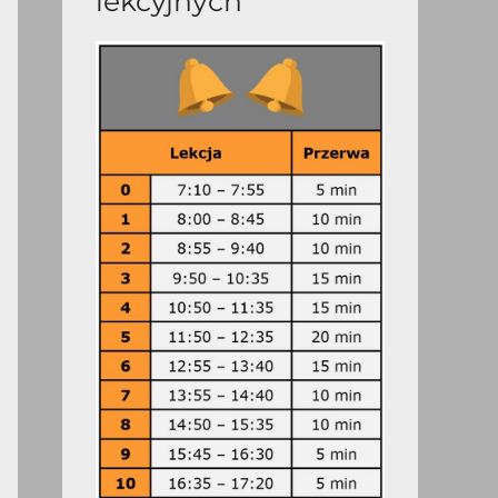
lekcyjnych