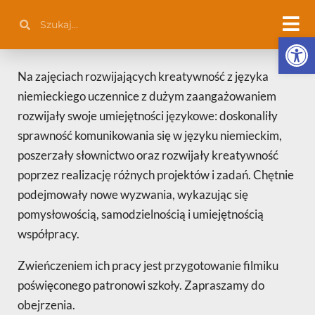
Przejdź
Szukaj
Szukaj
do
Otwórz 
treści
Na zajęciach rozwijających kreatywność z języka
niemieckiego uczennice z dużym zaangażowaniem
rozwijały swoje umiejętności językowe: doskonaliły
sprawność komunikowania się w języku niemieckim,
poszerzały słownictwo oraz rozwijały kreatywność
poprzez realizację różnych projektów i zadań. Chętnie
podejmowały nowe wyzwania, wykazując się
pomysłowością, samodzielnością i umiejętnością
współpracy.
Zwieńczeniem ich pracy jest przygotowanie filmiku
poświęconego patronowi szkoły. Zapraszamy do
obejrzenia.