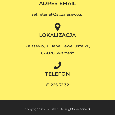
ADRES EMAIL
sekretariat@spzalasewo.pl
LOKALIZACJA
Zalasewo, ul. Jana Heweliusza 26,
62-020 Swarzędz
TELEFON
61 226 32 32
Copyright © 2021, KIDS. All Rights Reserved.