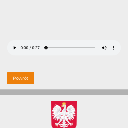
Powrót