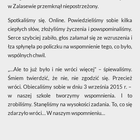
w Zalasewie przemknął niepostrzeżony.
Spotkaliśmy się. Online. Powiedzieliśmy sobie kilka
ciepłych słów, złożyliśmy życzenia i powspominaliśmy.
Serce szybciej zabiło, głos załamał się ze wzruszenia i
łza spłynęła po policzku na wspomnienie tego, co było,
wspólnych chwil.
„…Ale to już było i nie wróci więcej” – śpiewaliśmy.
Śmiem twierdzić, że nie, nie zgodzić się. Przecież
wróci. Obiecaliśmy sobie w dniu 3 września 2015 r. –
w naszej szkole tworzymy wspomnienia. I to
zrobiliśmy. Stanęliśmy na wysokości zadania. To, co się
zdarzyło wróci… W naszym wspomnieniu…