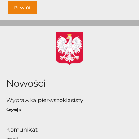
Powrót
Nowości
Wyprawka pierwszoklasisty
Czytaj »
Komunikat