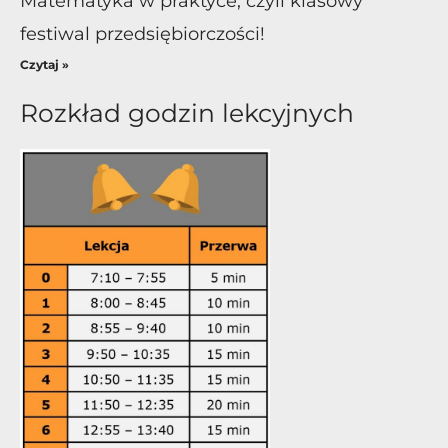
Matematyka w praktyce, czyli klasowy
festiwal przedsiębiorczości!
Czytaj »
Rozkład godzin lekcyjnych