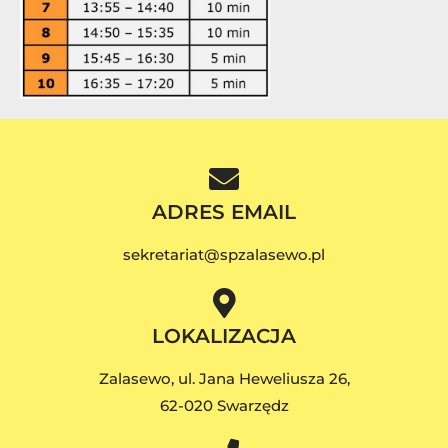
ADRES EMAIL
sekretariat@spzalasewo.pl
LOKALIZACJA
Zalasewo, ul. Jana Heweliusza 26,
62-020 Swarzędz