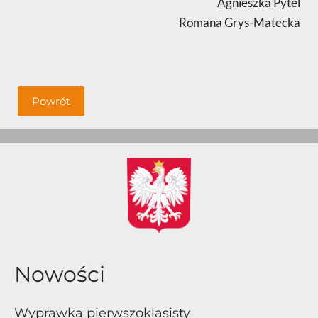
Agnieszka Pytel
Romana Grys-Matecka
Powrót
Nowości
Wyprawka pierwszoklasisty