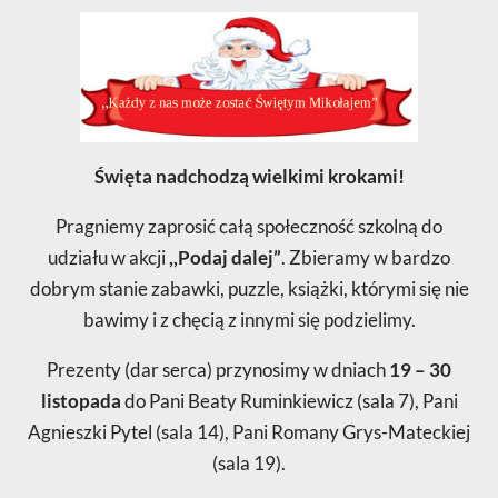
Święta nadchodzą wielkimi krokami!
Pragniemy zaprosić całą społeczność szkolną do
udziału w akcji
,,Podaj dalej”
. Zbieramy w bardzo
dobrym stanie zabawki, puzzle, książki, którymi się nie
bawimy i z chęcią z innymi się podzielimy.
Prezenty (dar serca) przynosimy w dniach
19 – 30
listopada
do Pani Beaty Ruminkiewicz (sala 7), Pani
Agnieszki Pytel (sala 14), Pani Romany Grys-Mateckiej
(sala 19).