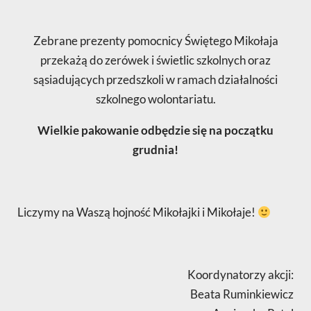
Zebrane prezenty pomocnicy Świętego Mikołaja
przekażą do zerówek i świetlic szkolnych oraz
sąsiadujących przedszkoli w ramach działalności
szkolnego wolontariatu.
Wielkie pakowanie odbędzie się na początku
grudnia!
Liczymy na Waszą hojność Mikołajki i Mikołaje!
Koordynatorzy akcji:
Beata Ruminkiewicz