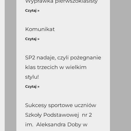
Wyprawka pierwszoklasisty
Czytaj »
Komunikat
Czytaj »
SP2 nadaje, czyli pożegnanie
klas trzecich w wielkim
stylu!
Czytaj »
Sukcesy sportowe uczniów
Szkoły Podstawowej nr 2
im. Aleksandra Doby w