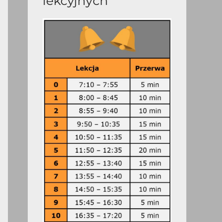
lekcyjnych