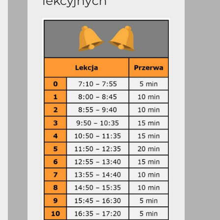
lekcyjnych