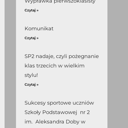
Wyprawka pierwszoklasisty
Czytaj »
Komunikat
Czytaj »
SP2 nadaje, czyli pożegnanie
klas trzecich w wielkim
stylu!
Czytaj »
Sukcesy sportowe uczniów
Szkoły Podstawowej nr 2
im. Aleksandra Doby w