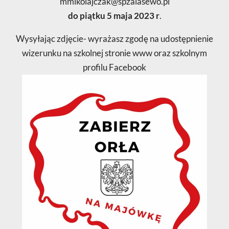
mmikolajczak@spzalasewo.pl
do piątku 5 maja 2023 r
.
Wysyłając zdjęcie- wyrażasz zgodę na udostępnienie
wizerunku na szkolnej stronie www oraz szkolnym
profilu Facebook