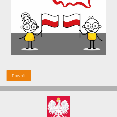
Powrót