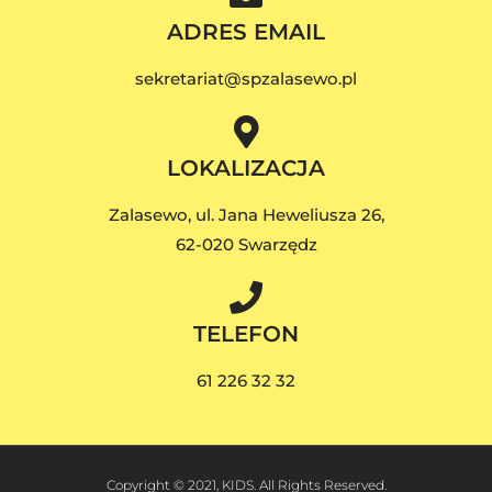
ADRES EMAIL
sekretariat@spzalasewo.pl
LOKALIZACJA
Zalasewo, ul. Jana Heweliusza 26,
62-020 Swarzędz
TELEFON
61 226 32 32
Copyright © 2021, KIDS. All Rights Reserved.