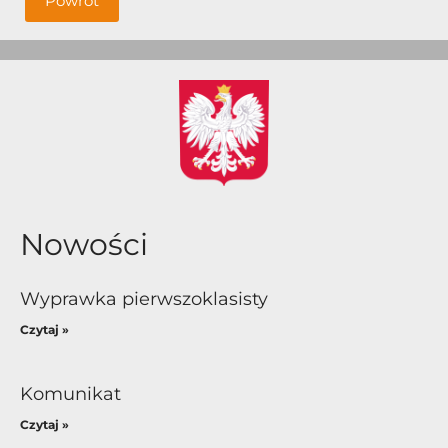
Powrót
Nowości
Wyprawka pierwszoklasisty
Czytaj »
Komunikat
Czytaj »