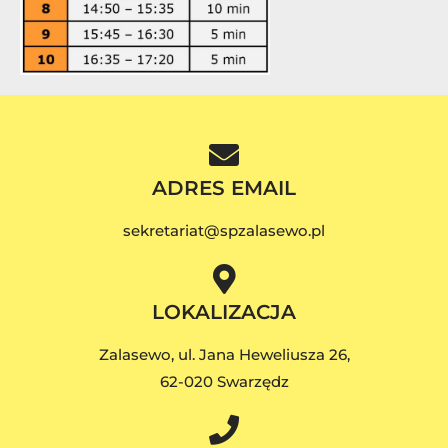
ADRES EMAIL
sekretariat@spzalasewo.pl
LOKALIZACJA
Zalasewo, ul. Jana Heweliusza 26,
62-020 Swarzędz