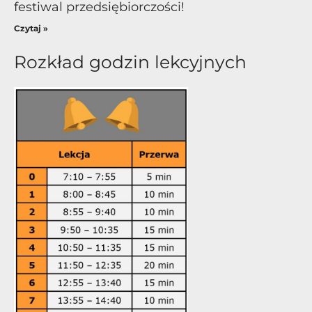
festiwal przedsiębiorczości!
Czytaj »
Rozkład godzin lekcyjnych