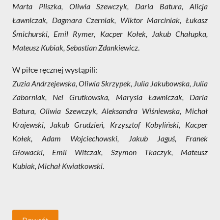
Marta Pliszka, Oliwia Szewczyk, Daria Batura, Alicja
Ławniczak, Dagmara Czerniak, Wiktor Marciniak, Łukasz
Śmichurski, Emil Rymer, Kacper Kołek, Jakub Chałupka,
Mateusz Kubiak, Sebastian Zdankiewicz
.
W piłce ręcznej wystąpili:
Zuzia Andrzejewska, Oliwia Skrzypek, Julia Jakubowska, Julia
Zaborniak, Nel Grutkowska, Marysia Ławniczak, Daria
Batura, Oliwia Szewczyk, Aleksandra Wiśniewska, Michał
Krajewski, Jakub Grudzień, Krzysztof Kobyliński, Kacper
Kołek, Adam Wojciechowski, Jakub Jaguś, Franek
Głowacki, Emil Witczak, Szymon Tkaczyk, Mateusz
Kubiak, Michał Kwiatkowski
.