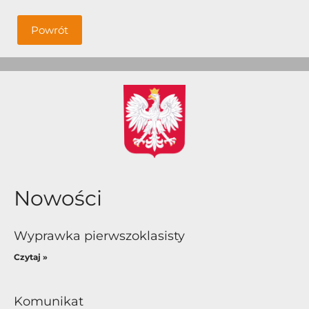
Powrót
Nowości
Wyprawka pierwszoklasisty
Czytaj »
Komunikat