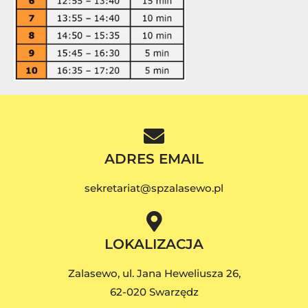
ADRES EMAIL
sekretariat@spzalasewo.pl
LOKALIZACJA
Zalasewo, ul. Jana Heweliusza 26,
62-020 Swarzędz