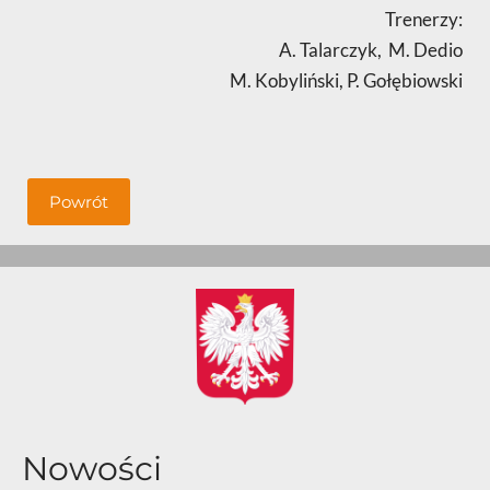
Trenerzy:
A. Talarczyk, M. Dedio
M. Kobyliński, P. Gołębiowski
Powrót
Nowości