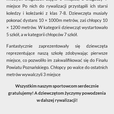
miejsce Po nich do rywalizacji przystąpili ich starsi
koledzy i koleżanki z klas 7-8. Dziewczęta musiały
pokonać dystans 10 × 1000m metrów, zaś chłopcy 10
× 1200 metrów. W kategorii dziewcząt wystartowało
5 szkół, a w kategorii chłopców 7 szkół.
Fantastycznie zaprezentowały się dziewczęta
reprezentujące naszą szkołę zdobywając pierwsze
miejsce, co pozwoliło im zakwalifikować się do Finału
Powiatu Poznańskiego. Chłopcy po walce do ostatnich
metrów wywalczyli 3 miejsce
Wszystkim naszym sportowcom serdecznie
gratulujemy! A dziewczętom życzymy powodzenia
w dalszej rywalizacji!