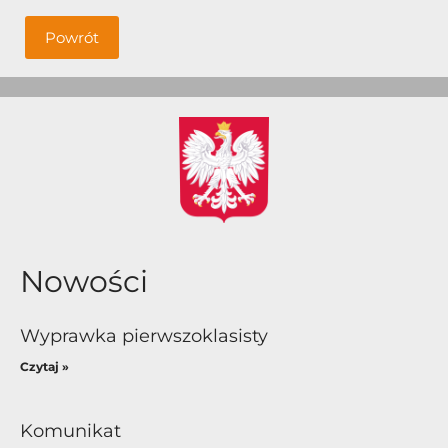
Powrót
Nowości
Wyprawka pierwszoklasisty
Czytaj »
Komunikat