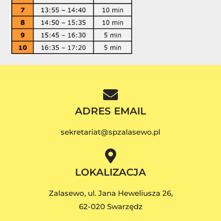
ADRES EMAIL
sekretariat@spzalasewo.pl
LOKALIZACJA
Zalasewo, ul. Jana Heweliusza 26,
62-020 Swarzędz