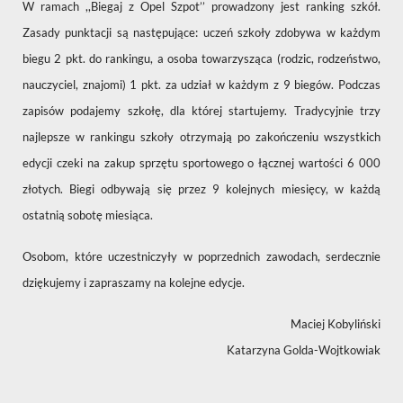
W ramach ,,Biegaj z Opel Szpot’’ prowadzony jest ranking szkół.
Zasady punktacji są następujące: uczeń szkoły zdobywa w każdym
biegu 2 pkt. do rankingu, a osoba towarzysząca (rodzic, rodzeństwo,
nauczyciel, znajomi) 1 pkt. za udział w każdym z 9 biegów. Podczas
zapisów podajemy szkołę, dla której startujemy. Tradycyjnie trzy
najlepsze w rankingu szkoły otrzymają po zakończeniu wszystkich
edycji czeki na zakup sprzętu sportowego o łącznej wartości 6 000
złotych. Biegi odbywają się przez 9 kolejnych miesięcy, w każdą
ostatnią sobotę miesiąca.
Osobom, które uczestniczyły w poprzednich zawodach, serdecznie
dziękujemy i zapraszamy na kolejne edycje.
Maciej Kobyliński
Katarzyna Golda-Wojtkowiak