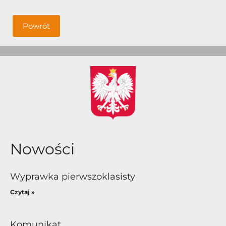
Powrót
Nowości
Wyprawka pierwszoklasisty
Czytaj »
Komunikat