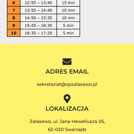
ADRES EMAIL
sekretariat@spzalasewo.pl
LOKALIZACJA
Zalasewo, ul. Jana Heweliusza 26,
62-020 Swarzędz