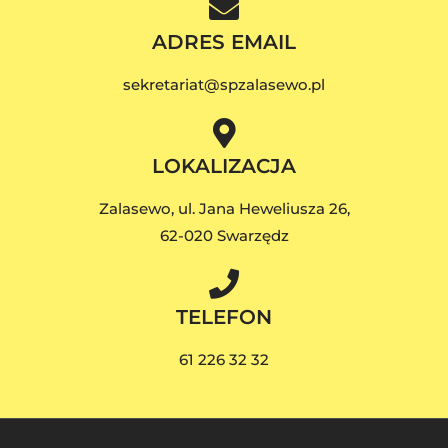
ADRES EMAIL
sekretariat@spzalasewo.pl
LOKALIZACJA
Zalasewo, ul. Jana Heweliusza 26,
62-020 Swarzędz
TELEFON
61 226 32 32