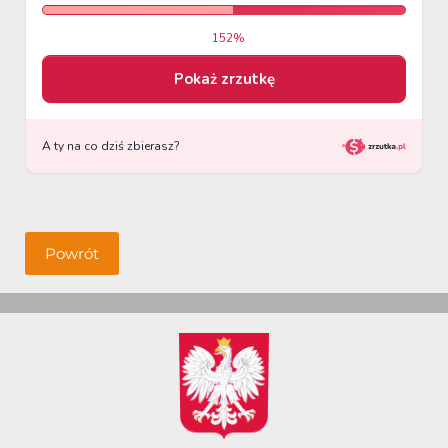
Powrót