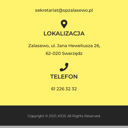
sekretariat@spzalasewo.pl
LOKALIZACJA
Zalasewo, ul. Jana Heweliusza 26,
62-020 Swarzędz
TELEFON
61 226 32 32
Copyright © 2021, KIDS. All Rights Reserved.