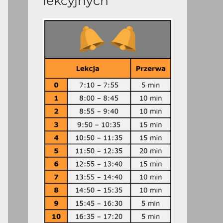
lekcyjnych