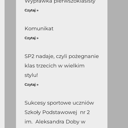
Wyprawka pierwszoklasisty
Czytaj »
Komunikat
Czytaj »
SP2 nadaje, czyli pożegnanie
klas trzecich w wielkim
stylu!
Czytaj »
Sukcesy sportowe uczniów
Szkoły Podstawowej nr 2
im. Aleksandra Doby w