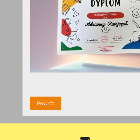
Powrót