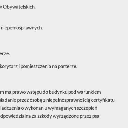
w Obywatelskich
.
b niepełnosprawnych.
erze.
korytarz i pomieszczenia na parterze.
cym ma prawo wstępu do budynku pod warunkiem
iadanie przez osobę z niepełnosprawnością certyfikatu
świadczenia o wykonaniu wymaganych szczepień
odpowiedzialna za szkody wyrządzone przez psa