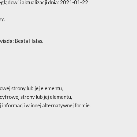
lądowi i aktualizacji dnia:
2021-01-22
ny.
wiada:
Beata Hałas
.
owej strony lub jej elementu,
cyfrowej strony lub jej elementu,
informacji w innej alternatywnej formie.