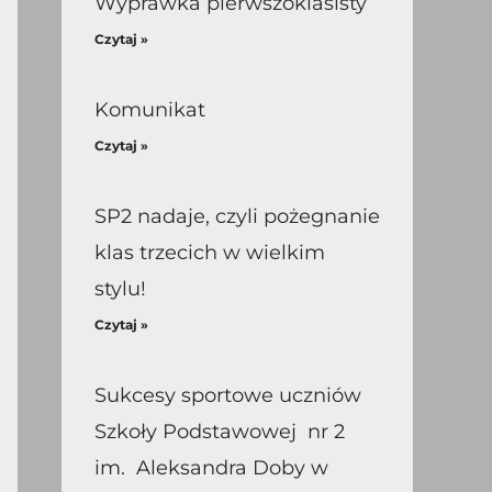
Wyprawka pierwszoklasisty
Czytaj »
Komunikat
Czytaj »
SP2 nadaje, czyli pożegnanie
klas trzecich w wielkim
stylu!
Czytaj »
Sukcesy sportowe uczniów
Szkoły Podstawowej nr 2
im. Aleksandra Doby w