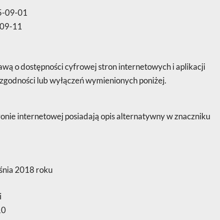
5-09-01
09-11
awą o dostępności cyfrowej stron internetowych i aplikacji
zgodności lub wyłączeń wymienionych poniżej.
ronie internetowej posiadają opis alternatywny w znaczniku
śnia 2018 roku
i
10