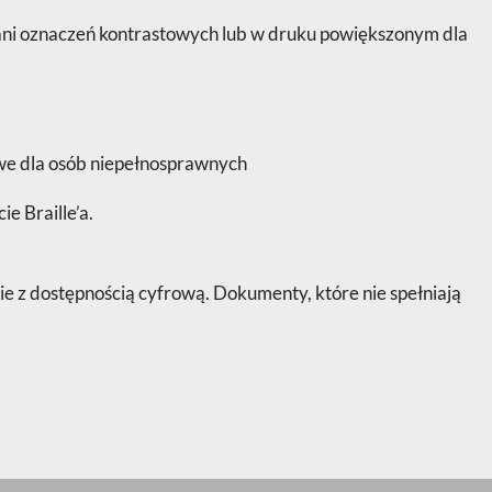
ani oznaczeń kontrastowych lub w druku powiększonym dla
we dla osób niepełnosprawnych
e Braille’a.
 dostępnością cyfrową. Dokumenty, które nie spełniają
.