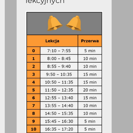
lekcyjnych