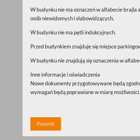
W budynku nie ma oznaczeń w alfabecie brajla 
osób niewidomych i słabowidzących.
W budynku nie ma pętli indukcyjnych.
Przed budynkiem znajduje się miejsce parkingo
W budynku nie znajdują się oznaczenia w alfabeci
Inne informacje i oświadczenia
Nowe dokumenty przygotowywane będą zgodnie z
wymagań będą poprawiane w miarę możliwości
Powrót