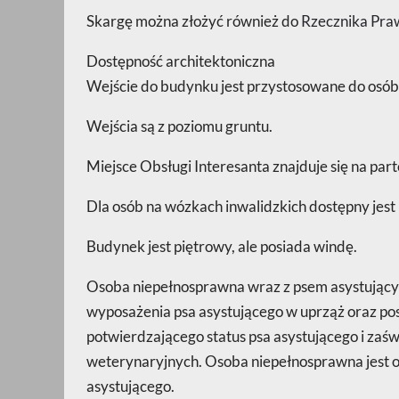
Skargę można złożyć również do
Rzecznika Pra
Dostępność architektoniczna
Wejście do budynku jest przystosowane do osó
Wejścia są z poziomu gruntu.
Miejsce Obsługi Interesanta znajduje się na part
Dla osób na wózkach inwalidzkich dostępny jest 
Budynek jest piętrowy, ale posiada windę.
Osoba niepełnosprawna wraz z psem asystują
wyposażenia psa asystującego w uprząż oraz pos
potwierdzającego status psa asystującego i za
weterynaryjnych. Osoba niepełnosprawna jest 
asystującego.