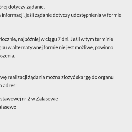
órej dotyczy żądanie,
nformacji, jeśli żądanie dotyczy udostępnienia w formie
cznie, najpóźniej w ciągu 7 dni. Jeśli w tym terminie
pu w alternatywnej formie nie jest możliwe, powinno
oszenia.
ę realizacji żądania można złożyć skargę do organu
a adres:
stawowej nr 2 w Zalasewie
Zalasewo