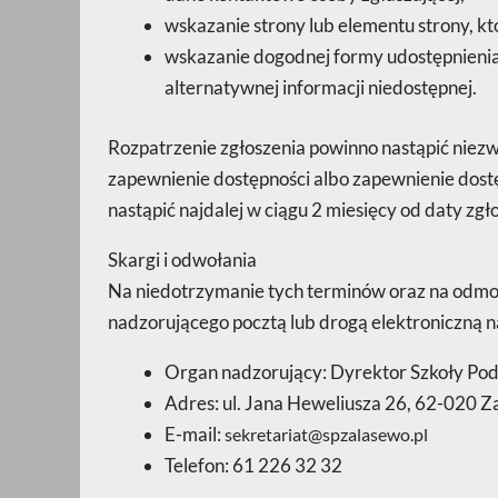
wskazanie strony lub elementu strony, kt
wskazanie dogodnej formy udostępnienia i
alternatywnej informacji niedostępnej.
Rozpatrzenie zgłoszenia powinno nastąpić niezwło
zapewnienie dostępności albo zapewnienie dostę
nastąpić najdalej w ciągu 2 miesięcy od daty zgł
Skargi i odwołania
Na niedotrzymanie tych terminów oraz na odmow
nadzorującego pocztą lub drogą elektroniczną n
Organ nadzorujący: Dyrektor Szkoły Pod
Adres: ul. Jana Heweliusza 26, 62-020 
E-mail:
sekretariat@spzalasewo.pl
Telefon: 61 226 32 32