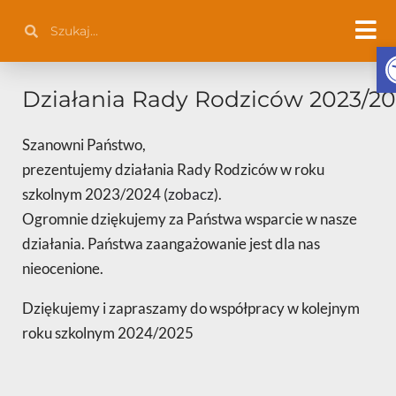
Przejdź
Szukaj
Szukaj
do
Ot
treści
Działania Rady Rodziców 2023/2
Szanowni Państwo,
prezentujemy działania Rady Rodziców w roku
szkolnym 2023/2024 (
zobacz
).
Ogromnie dziękujemy za Państwa wsparcie w nasze
działania. Państwa zaangażowanie jest dla nas
nieocenione.
Dziękujemy i zapraszamy do współpracy w kolejnym
roku szkolnym 2024/2025