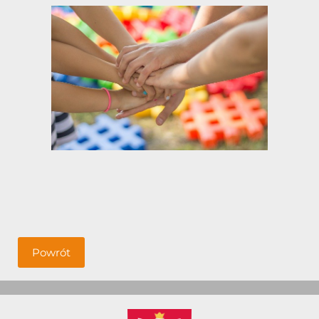
Powrót