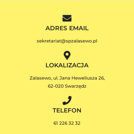
ADRES EMAIL
sekretariat@spzalasewo.pl
LOKALIZACJA
Zalasewo, ul. Jana Heweliusza 26,
62-020 Swarzędz
TELEFON
61 226 32 32