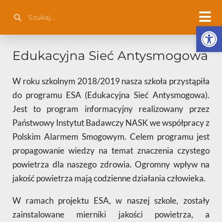
Przejdź
Szukaj
Szukaj
do
Otwórz 
treści
Edukacyjna Sieć Antysmogowa
W roku szkolnym 2018/2019 nasza szkoła przystąpiła
do programu ESA (Edukacyjna Sieć Antysmogowa).
Jest to program informacyjny realizowany przez
Państwowy Instytut Badawczy NASK we współpracy z
Polskim Alarmem Smogowym. Celem programu jest
propagowanie wiedzy na temat znaczenia czystego
powietrza dla naszego zdrowia. Ogromny wpływ na
jakość powietrza mają codzienne działania człowieka.
W ramach projektu ESA, w naszej szkole, zostały
zainstalowane mierniki jakości powietrza, a