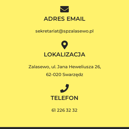
ADRES EMAIL
sekretariat@spzalasewo.pl
LOKALIZACJA
Zalasewo, ul. Jana Heweliusza 26,
62-020 Swarzędz
TELEFON
61 226 32 32