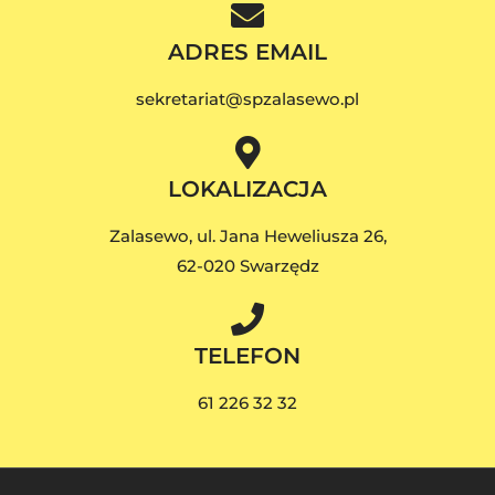
ADRES EMAIL
sekretariat@spzalasewo.pl
LOKALIZACJA
Zalasewo, ul. Jana Heweliusza 26,
62-020 Swarzędz
TELEFON
61 226 32 32