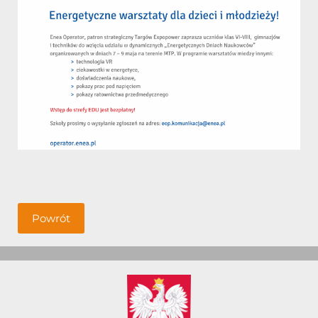
Powrót