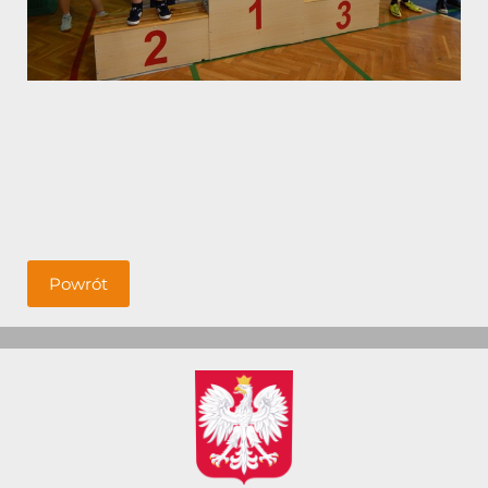
Powrót