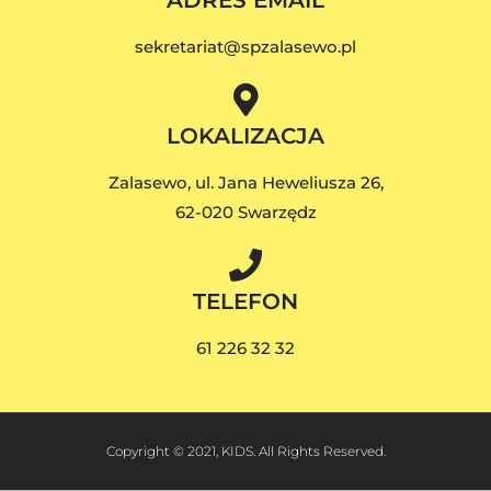
sekretariat@spzalasewo.pl
LOKALIZACJA
Zalasewo, ul. Jana Heweliusza 26,
62-020 Swarzędz
TELEFON
61 226 32 32
Copyright © 2021, KIDS. All Rights Reserved.