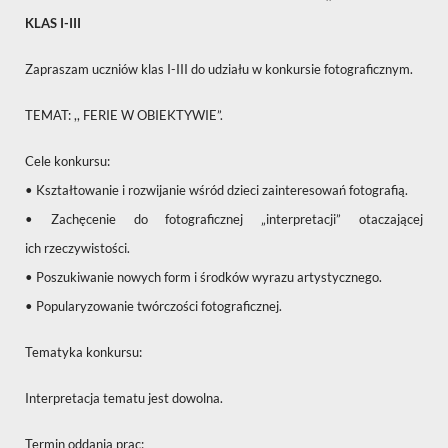
KLAS I-III
Zapraszam uczniów klas I-III do udziału w konkursie fotograficznym.
TEMAT: ,, FERIE W OBIEKTYWIE”.
Cele konkursu:
• Kształtowanie i rozwijanie wśród dzieci zainteresowań fotografią.
• Zachęcenie do fotograficznej „interpretacji” otaczającej
ich
rzeczywistości.
• Poszukiwanie nowych form i środków wyrazu artystycznego.
• Popularyzowanie twórczości fotograficznej.
Tematyka konkursu:
Interpretacja tematu jest dowolna.
Termin oddania prac: