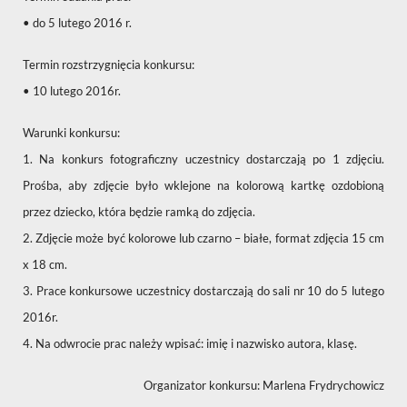
• do 5 lutego 2016 r.
Termin rozstrzygnięcia konkursu:
• 10 lutego 2016r.
Warunki konkursu:
1. Na konkurs fotograficzny uczestnicy dostarczają po 1 zdjęciu.
Prośba, aby zdjęcie było wklejone na kolorową kartkę ozdobioną
przez dziecko, która będzie ramką do zdjęcia.
2. Zdjęcie może być kolorowe lub czarno – białe, format zdjęcia 15 cm
x 18 cm.
3. Prace konkursowe uczestnicy dostarczają do sali nr 10 do 5 lutego
2016r.
4. Na odwrocie prac należy wpisać: imię i nazwisko autora, klasę.
Organizator konkursu: Marlena Frydrychowicz