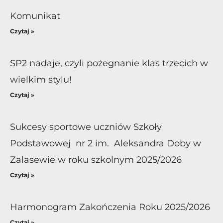
Komunikat
Czytaj »
SP2 nadaje, czyli pożegnanie klas trzecich w
wielkim stylu!
Czytaj »
Sukcesy sportowe uczniów Szkoły
Podstawowej nr 2 im. Aleksandra Doby w
Zalasewie w roku szkolnym 2025/2026
Czytaj »
Harmonogram Zakończenia Roku 2025/2026
Czytaj »