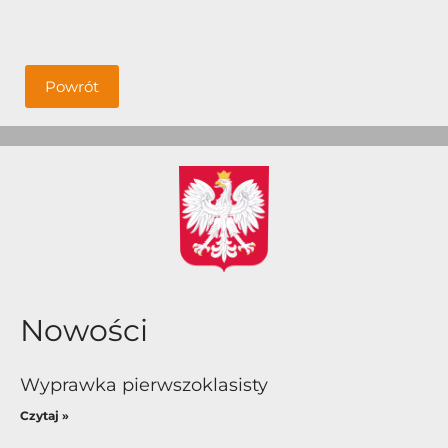
Powrót
Nowości
Wyprawka pierwszoklasisty
Czytaj »