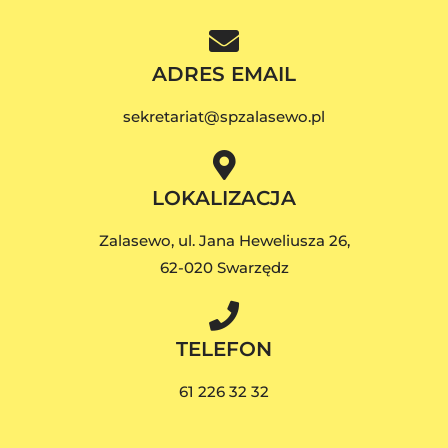
ADRES EMAIL
sekretariat@spzalasewo.pl
LOKALIZACJA
Zalasewo, ul. Jana Heweliusza 26,
62-020 Swarzędz
TELEFON
61 226 32 32