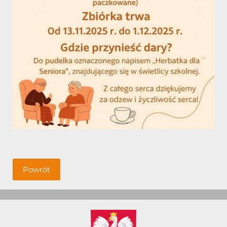
Powrót