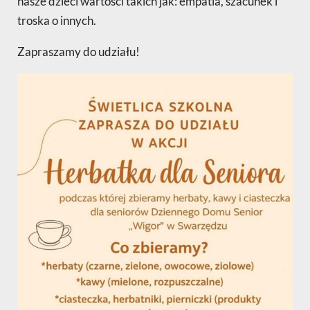
nasze dzieci wartości takich jak: empatia, szacunek i
troska o innych.
Zapraszamy do udziału!