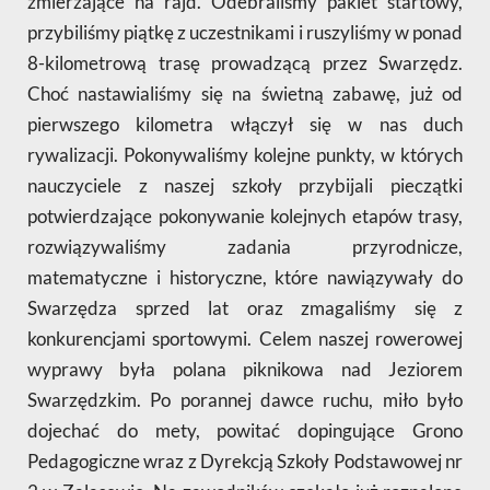
zmierzające na rajd. Odebraliśmy pakiet startowy,
przybiliśmy piątkę z uczestnikami i ruszyliśmy w ponad
8-kilometrową trasę prowadzącą przez Swarzędz.
Choć nastawialiśmy się na świetną zabawę, już od
pierwszego kilometra włączył się w nas duch
rywalizacji. Pokonywaliśmy kolejne punkty, w których
nauczyciele z naszej szkoły przybijali pieczątki
potwierdzające pokonywanie kolejnych etapów trasy,
rozwiązywaliśmy zadania przyrodnicze,
matematyczne i historyczne, które nawiązywały do
Swarzędza sprzed lat oraz zmagaliśmy się z
konkurencjami sportowymi. Celem naszej rowerowej
wyprawy była polana piknikowa nad Jeziorem
Swarzędzkim. Po porannej dawce ruchu, miło było
dojechać do mety, powitać dopingujące Grono
Pedagogiczne wraz z Dyrekcją Szkoły Podstawowej nr