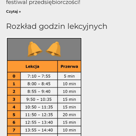
festiwal przedsiębiorczości!
Czytaj »
Rozkład godzin lekcyjnych