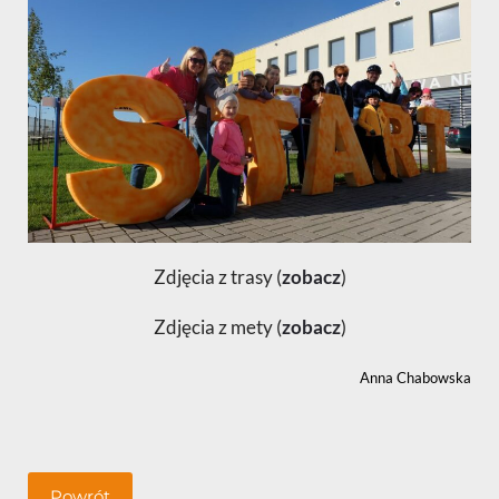
Zdjęcia z trasy (
zobacz
)
Zdjęcia z mety (
zobacz
)
Anna Chabowska
Powrót