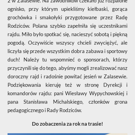
2 w Zalasewie. Na zawodników czekało już rozpalone
ognisko, przy którym upiekliśmy kiełbaski, gorąca
grochówka i smakołyki przygotowane przez Radę
Rodziców. Polana szybko zapełniła się uczestnikami
rajdu. Miło było spotkać się, nacieszyć sobotą i piękną
pogodą. Oczywiście wszyscy chcieli zwyciężyć, ale
liczyła się przede wszystkim dobra zabawa i sportowy
duch! Należy tu wspomnieć o sponsorach, którzy
przyczynili się do tego, abyśmy mogli zrealizować nasz
doroczny rajd i radośnie powitać jesień w Zalasewie.
Podziękowania kieruję też w stronę Dyrekcji i
komandorów rajdu: pani Wiesławy Wypychowskiej i
pana Stanisława Michalskiego, członków grona
pedagogicznego i Rady Rodziców.
Do zobaczenia za rok na trasie!