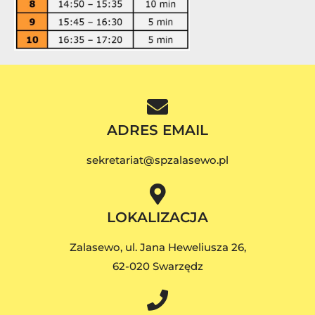
ADRES EMAIL
sekretariat@spzalasewo.pl
LOKALIZACJA
Zalasewo, ul. Jana Heweliusza 26,
62-020 Swarzędz