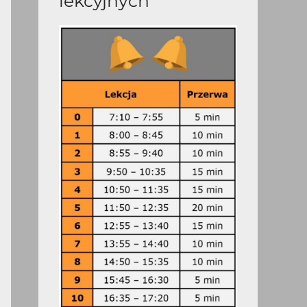
lekcyjnych