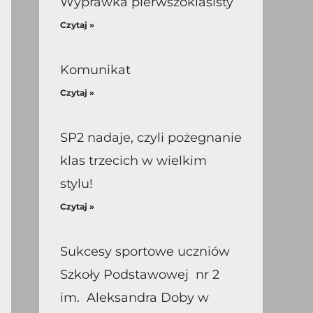
Wyprawka pierwszoklasisty
Czytaj »
Komunikat
Czytaj »
SP2 nadaje, czyli pożegnanie
klas trzecich w wielkim
stylu!
Czytaj »
Sukcesy sportowe uczniów
Szkoły Podstawowej nr 2
im. Aleksandra Doby w