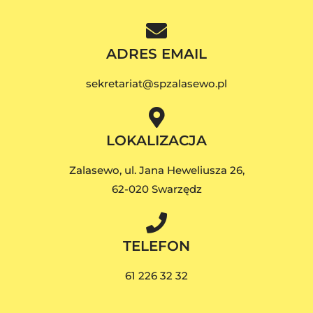
ADRES EMAIL
sekretariat@spzalasewo.pl
LOKALIZACJA
Zalasewo, ul. Jana Heweliusza 26,
62-020 Swarzędz
TELEFON
61 226 32 32