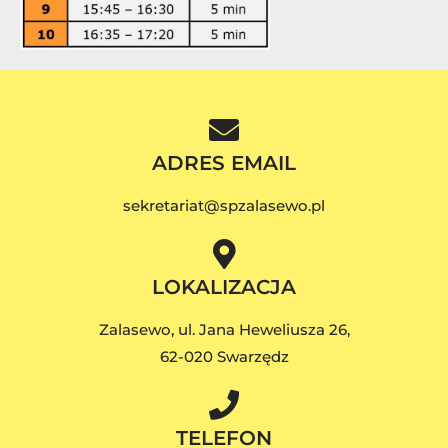
ADRES EMAIL
sekretariat@spzalasewo.pl
LOKALIZACJA
Zalasewo, ul. Jana Heweliusza 26,
62-020 Swarzędz
TELEFON