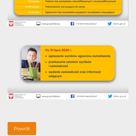
Powrót