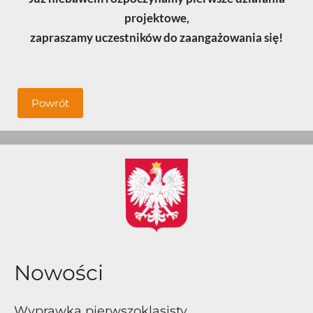
projektowe,
zapraszamy uczestników do zaangażowania się!
Powrót
Nowości
Wyprawka pierwszoklasisty