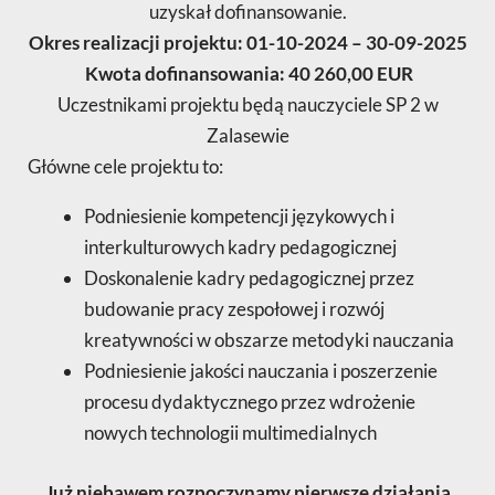
uzyskał dofinansowanie.
Okres realizacji projektu: 01-10-2024 – 30-09-2025
Kwota dofinansowania: 40 260,00 EUR
Uczestnikami projektu będą nauczyciele SP 2 w
Zalasewie
Główne cele projektu to:
Podniesienie kompetencji językowych i
interkulturowych kadry pedagogicznej
Doskonalenie kadry pedagogicznej przez
budowanie pracy zespołowej i rozwój
kreatywności w obszarze metodyki nauczania
Podniesienie jakości nauczania i poszerzenie
procesu dydaktycznego przez wdrożenie
nowych technologii multimedialnych
Już niebawem rozpoczynamy pierwsze działania