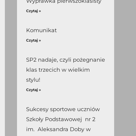
Wyprawka pierwszoklasisty
Czytaj »
Komunikat
Czytaj »
SP2 nadaje, czyli pożegnanie
klas trzecich w wielkim
stylu!
Czytaj »
Sukcesy sportowe uczniów
Szkoły Podstawowej nr 2
im. Aleksandra Doby w