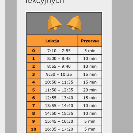
lekcyjnych