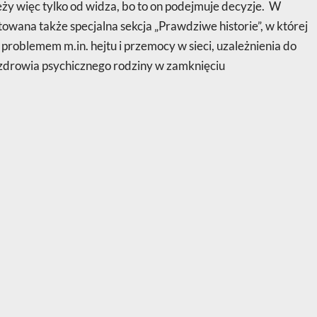
ależy więc tylko od widza, bo to on podejmuje decyzje. W
owana także specjalna sekcja „Prawdziwe historie”, w której
 problemem m.in. hejtu i przemocy w sieci, uzależnienia do
 zdrowia psychicznego rodziny w zamknięciu