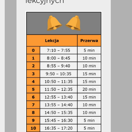
lekcyjnych