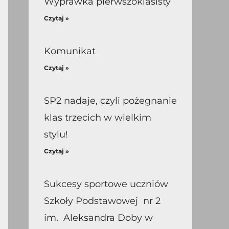
Wyprawka pierwszoklasisty
Czytaj »
Komunikat
Czytaj »
SP2 nadaje, czyli pożegnanie
klas trzecich w wielkim
stylu!
Czytaj »
Sukcesy sportowe uczniów
Szkoły Podstawowej nr 2
im. Aleksandra Doby w