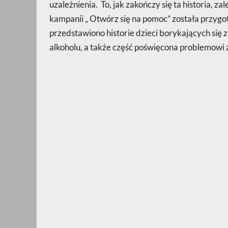
uzależnienia. To, jak zakończy się ta historia, z
kampanii „ Otwórz się na pomoc” została przygot
przedstawiono historie dzieci borykających się z
alkoholu, a także część poświęcona problemowi