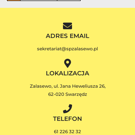
ADRES EMAIL
sekretariat@spzalasewo.pl
LOKALIZACJA
Zalasewo, ul. Jana Heweliusza 26,
62-020 Swarzędz
TELEFON
61 226 32 32