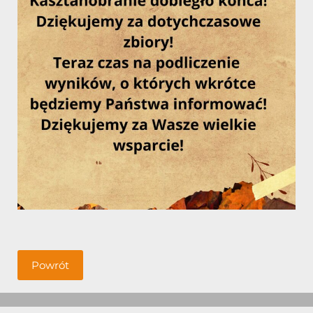
Powrót