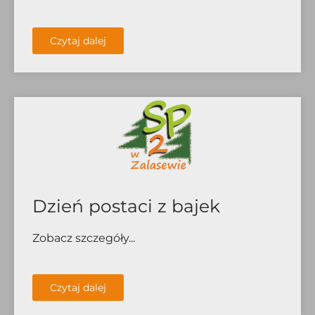
Czytaj dalej
Dzień postaci z bajek
Zobacz szczegóły...
Czytaj dalej