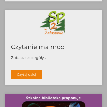
Czytanie ma moc
Zobacz szczegóły...
Czytaj dalej