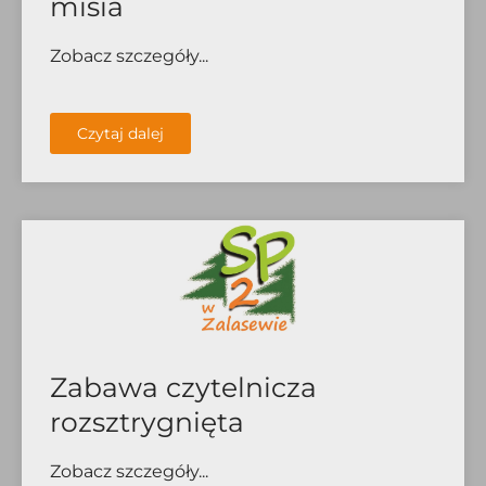
misia
Zobacz szczegóły...
Czytaj dalej
Zabawa czytelnicza
rozsztrygnięta
Zobacz szczegóły...