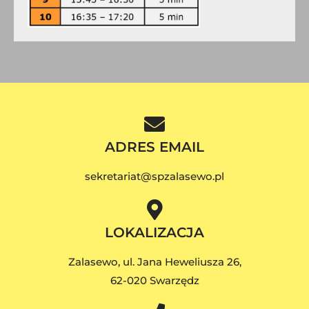
ADRES EMAIL
sekretariat@spzalasewo.pl
LOKALIZACJA
Zalasewo, ul. Jana Heweliusza 26,
62-020 Swarzędz