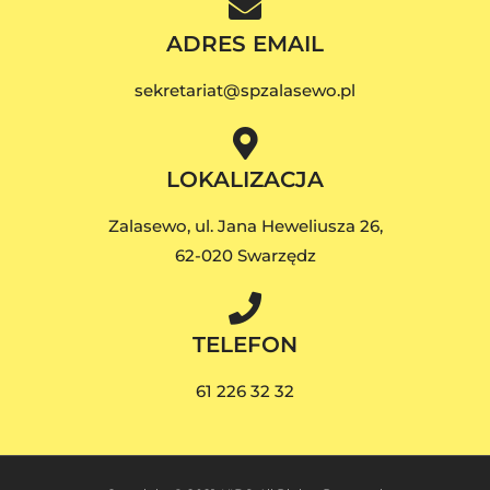
ADRES EMAIL
sekretariat@spzalasewo.pl
LOKALIZACJA
Zalasewo, ul. Jana Heweliusza 26,
62-020 Swarzędz
TELEFON
61 226 32 32