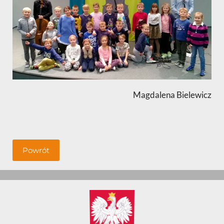
Magdalena Bielewicz
Powrót