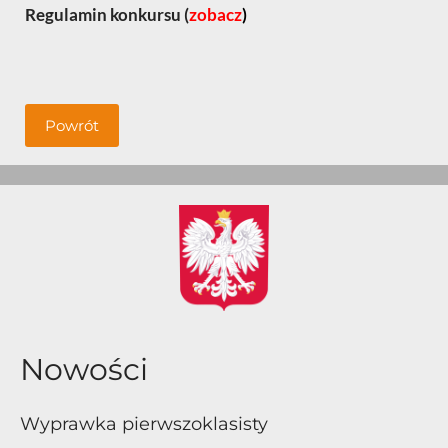
Regulamin konkursu (
zobacz
)
Powrót
Nowości
Wyprawka pierwszoklasisty