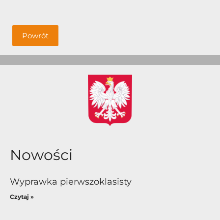
Powrót
Nowości
Wyprawka pierwszoklasisty
Czytaj »