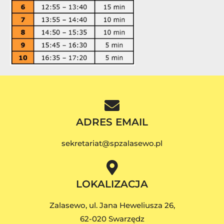
ADRES EMAIL
sekretariat@spzalasewo.pl
LOKALIZACJA
Zalasewo, ul. Jana Heweliusza 26,
62-020 Swarzędz