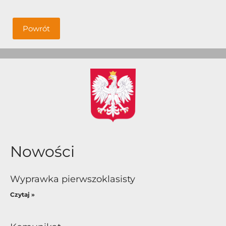
Powrót
Nowości
Wyprawka pierwszoklasisty
Czytaj »